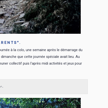
ARENTS".
journée à la colo, une semaine après le démarrage du
e dimanche que cette journée spéciale avait lieu. Au
er collectif puis l'après midi activités et jeux pour
er.