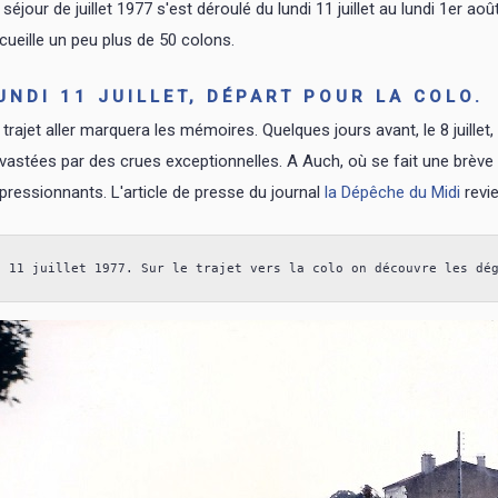
 séjour de juillet 1977 s'est déroulé du lundi 11 juillet au lundi 1er a
cueille un peu plus de 50 colons.
UNDI 11 JUILLET, DÉPART POUR LA COLO.
 trajet aller marquera les mémoires. Quelques jours avant, le 8 juillet
vastées par des crues exceptionnelles. A Auch, où se fait une brève
pressionnants. L'article de presse du journal
la Dépêche du Midi
revie
11 juillet 1977. Sur le trajet vers la colo on découvre les dé