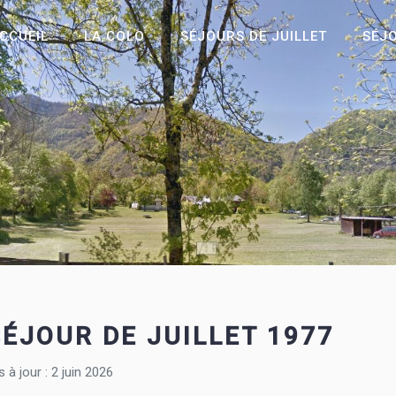
CCUEIL
LA COLO
SÉJOURS DE JUILLET
SÉJ
SÉJOUR DE JUILLET 1977
s à jour : 2 juin 2026