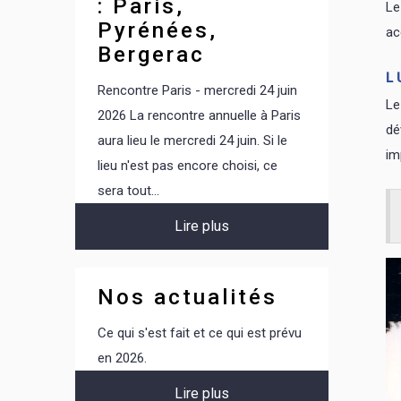
: Paris,
Le
Juillet 1984
Pyrénées,
ac
Bergerac
L
Rencontre Paris - mercredi 24 juin
Le
2026 La rencontre annuelle à Paris
dé
aura lieu le mercredi 24 juin. Si le
im
lieu n'est pas encore choisi, ce
sera tout...
Lire plus
Nos actualités
Ce qui s'est fait et ce qui est prévu
en 2026.
Lire plus