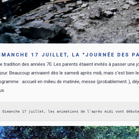
IMANCHE 17 JUILLET, LA "JOURNÉE DES P
e tradition des années 70. Les parents étaient invités à passer une 
jour. Beaucoup arrivaient dès le samedi après midi, mais c'est bien l
ogramme : accueil en milieu de matinée, messe (probablement..), déjeun
us.
Dimanche 17 juillet, les animations de l'après midi vont début