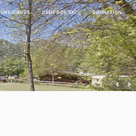
OURS D'AOÛT
CAMPS DE SKI
CONNEXION