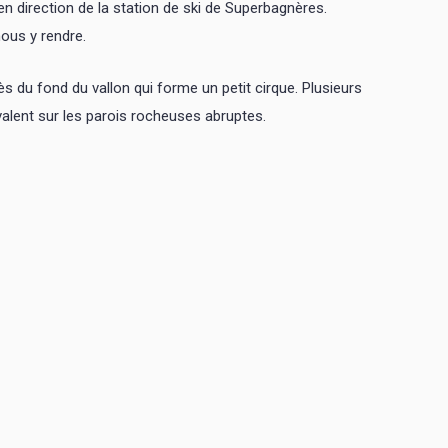
n direction de la station de ski de Superbagnères.
nous y rendre.
s du fond du vallon qui forme un petit cirque. Plusieurs
alent sur les parois rocheuses abruptes.