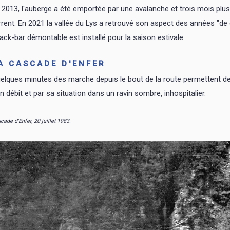
 2013, l'auberge a été emportée par une avalanche et trois mois plus 
rrent. En 2021 la vallée du Lys a retrouvé son aspect des années "de c
ack-bar démontable est installé pour la saison estivale.
A CASCADE D'ENFER
elques minutes des marche depuis le bout de la route permettent de 
n débit et par sa situation dans un ravin sombre, inhospitalier.
cade d'Enfer, 20 juillet 1983.