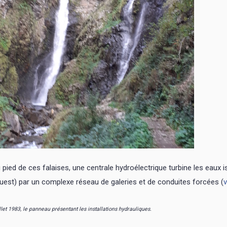
 pied de ces falaises, une centrale hydroélectrique turbine les eaux is
Ouest) par un complexe réseau de galeries et de conduites forcées (
v
llet 1983, le panneau présentant les installations hydrauliques.